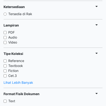
Ketersediaan
Tersedia di Rak
Lampiran
PDF
Audio
Video
Tipe Koleksi
Reference
Textbook
Fiction
Cet.3
Lihat Lebih Banyak
Format Fisik Dokumen
Text