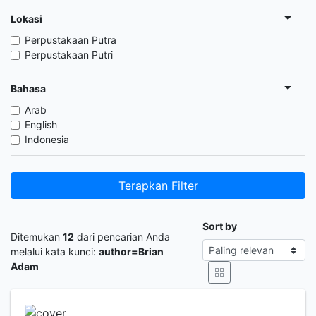
Lokasi
Perpustakaan Putra
Perpustakaan Putri
Bahasa
Arab
English
Indonesia
Terapkan Filter
Sort by
Ditemukan
12
dari pencarian Anda
melalui kata kunci:
author=Brian
Adam