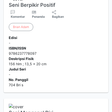
Seni Berpikir Positif
Komentar
Penanda
Bagikan
Brian
Adam
Edisi
-
ISBN/ISSN
9786237778097
Deskripsi Fisik
156 hlm ; 13,5 x 20 cm
Judul Seri
-
No. Panggil
704 Bri s