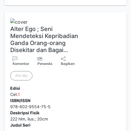
Alter Ego ; Seni
Mendeteksi Kepribadian
Ganda Orang-orang
Disekitar dan Bagai…
Komentar
Penanda
Bagikan
Afin Mu
Edisi
Cet.
1
ISBN/ISSN
978-602-9554-75-5
Deskripsi Fisik
222 hlm, ilus.; 20cm
Judul Seri