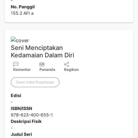
-
No. Panggil
1
55.2 AFI a
Seni Menciptakan
Kedamaian Dalam Diri
Komentar
Penanda
Bagikan
Dewi Indra Puspitasari
Edisi
-
ISBN/ISSN
978-623-400-655-
1
Deskripsi Fisik
-
Judul Seri