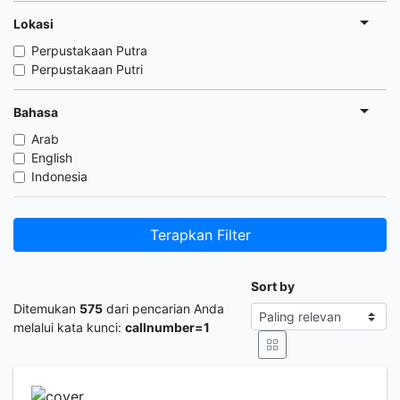
Lokasi
Perpustakaan Putra
Perpustakaan Putri
Bahasa
Arab
English
Indonesia
Terapkan Filter
Sort by
Ditemukan
575
dari pencarian Anda
melalui kata kunci:
callnumber=1