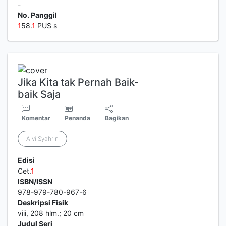
-
No. Panggil
1
58.
1
PUS s
Jika Kita tak Pernah Baik-
baik Saja
Komentar
Penanda
Bagikan
Alvi Syahrin
Edisi
Cet.
1
ISBN/ISSN
978-979-780-967-6
Deskripsi Fisik
viii, 208 hlm.; 20 cm
Judul Seri