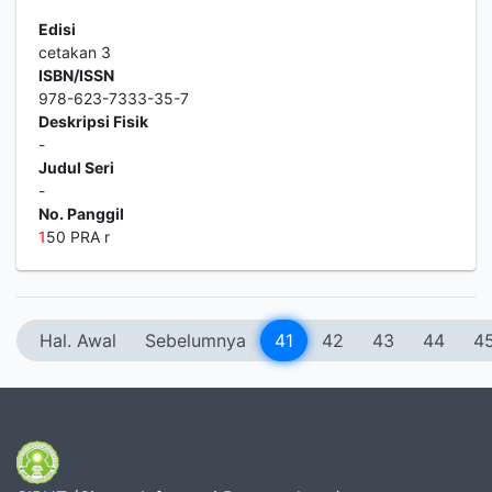
Edisi
cetakan 3
ISBN/ISSN
978-623-7333-35-7
Deskripsi Fisik
-
Judul Seri
-
No. Panggil
1
50 PRA r
Hal. Awal
Sebelumnya
41
42
43
44
4