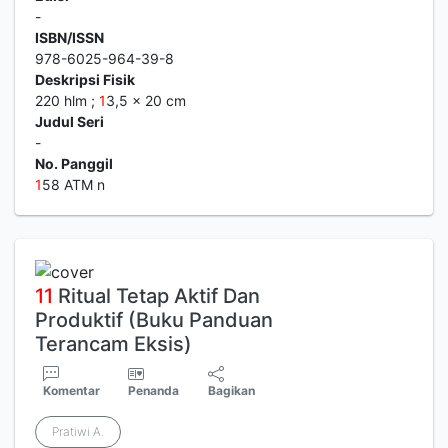
-
ISBN/ISSN
978-6025-964-39-8
Deskripsi Fisik
220 hlm ;
1
3,5 x 20 cm
Judul Seri
-
No. Panggil
1
58 ATM n
1
1
Ritual Tetap Aktif Dan
Produktif (Buku Panduan
Terancam Eksis)
Komentar
Penanda
Bagikan
Pratiwi A.