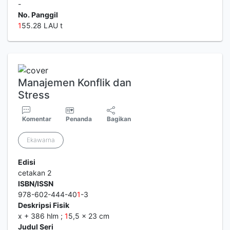
-
No. Panggil
1
55.28 LAU t
Manajemen Konflik dan
Stress
Komentar
Penanda
Bagikan
Ekawarna
Edisi
cetakan 2
ISBN/ISSN
978-602-444-40
1
-3
Deskripsi Fisik
x + 386 hlm ;
1
5,5 x 23 cm
Judul Seri