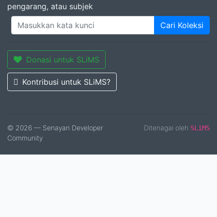
pengarang, atau subjek
Cari Koleksi
Donasi untuk SLiMS
Kontribusi untuk SLiMS?
© 2026 — Senayan Developer
Ditenagai oleh
SLiMS
Community