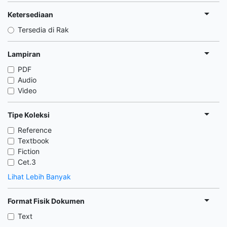
Ketersediaan
Tersedia di Rak
Lampiran
PDF
Audio
Video
Tipe Koleksi
Reference
Textbook
Fiction
Cet.3
Lihat Lebih Banyak
Format Fisik Dokumen
Text