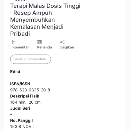
Terapi Malas Dosis Tinggi
: Resep Ampuh
Menyembuhkan
Kemalasan Menjadi
Pribadi
Komentar
Penanda
Bagikan
Ayub R. Noviandaru
Edisi
-
ISBN/ISSN
978-623-6335-20-8
Deskripsi Fisik
1
64 hlm.; 20 cm
Judul Seri
-
No. Panggil
1
53.8 NOV t