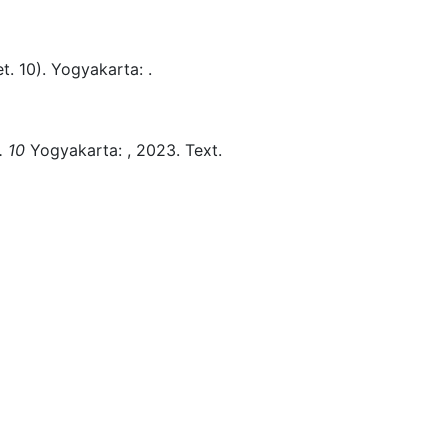
t. 10)
.
Yogyakarta:
.
. 10
Yogyakarta:
,
2023.
Text.