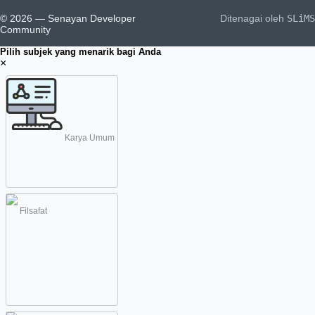
© 2026 — Senayan Developer
Ditenagai oleh
SLiMS
Community
Pilih subjek yang menarik bagi Anda
×
Karya Umum
Filsafat