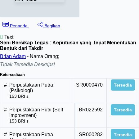
Penanda
Bagikan
Text
Seni Bersikap Tegas : Keputusan yang Tepat Menentukan
Bentuk dari Takdir
Brian Adam
- Nama Orang;
Tidak Tersedia Deskripsi
Ketersediaan
#
Perpustakaan Putra
SR0000470
Tersedia
(Psikologi)
153 BRI s
#
Perpustakaan Putri (Self
BR022592
Tersedia
Improvment)
153 BRI s
#
Perpustakaan Putra
SR000282
Tersedia