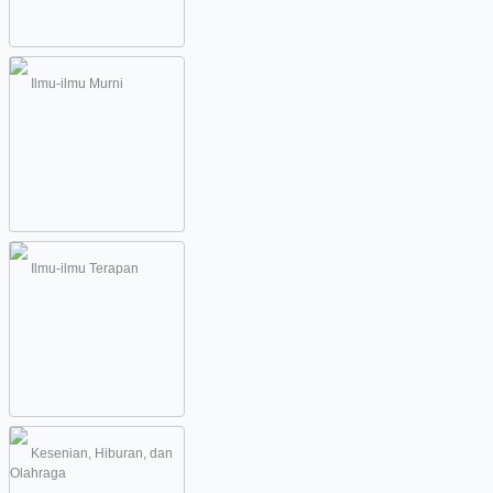
Ilmu-ilmu Murni
Ilmu-ilmu Terapan
Kesenian, Hiburan, dan
Olahraga