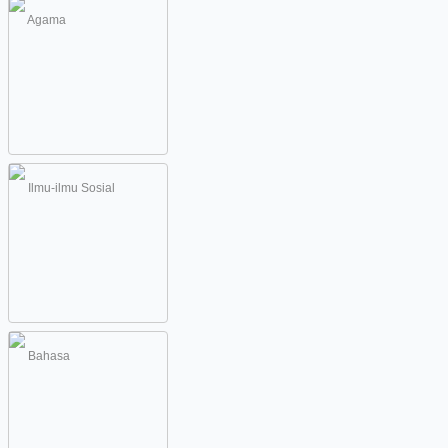
Agama
Ilmu-ilmu Sosial
Bahasa