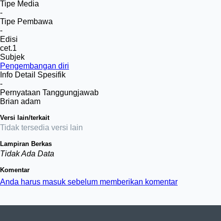
Tipe Media
-
Tipe Pembawa
-
Edisi
cet.1
Subjek
Pengembangan diri
Info Detail Spesifik
-
Pernyataan Tanggungjawab
Brian adam
Versi lain/terkait
Tidak tersedia versi lain
Lampiran Berkas
Tidak Ada Data
Komentar
Anda harus masuk sebelum memberikan komentar