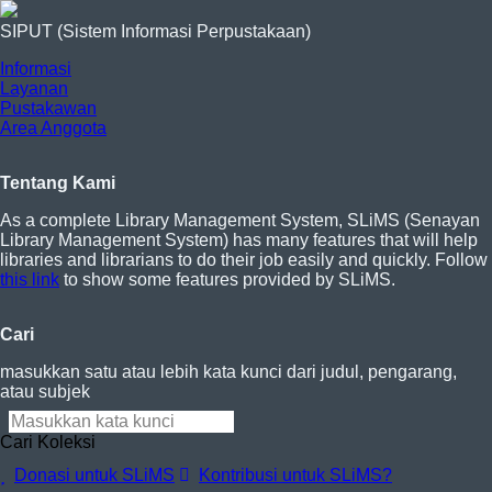
SIPUT (Sistem Informasi Perpustakaan)
Informasi
Layanan
Pustakawan
Area Anggota
Tentang Kami
As a complete Library Management System, SLiMS (Senayan
Library Management System) has many features that will help
libraries and librarians to do their job easily and quickly. Follow
this link
to show some features provided by SLiMS.
Cari
masukkan satu atau lebih kata kunci dari judul, pengarang,
atau subjek
Cari Koleksi
Donasi untuk SLiMS
Kontribusi untuk SLiMS?