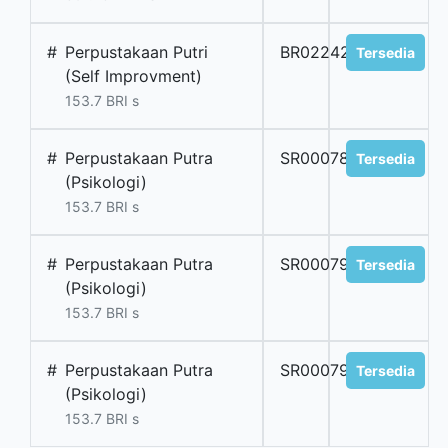
#
Perpustakaan Putri
BR022422
Tersedia
(Self Improvment)
153.7 BRI s
#
Perpustakaan Putra
SR0007867
Tersedia
(Psikologi)
153.7 BRI s
#
Perpustakaan Putra
SR0007908
Tersedia
(Psikologi)
153.7 BRI s
#
Perpustakaan Putra
SR0007958
Tersedia
(Psikologi)
153.7 BRI s