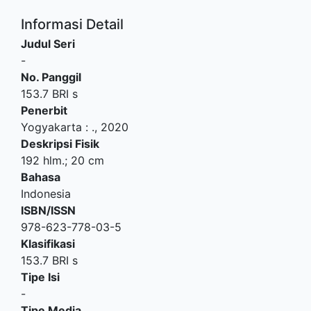
Informasi Detail
Judul Seri
-
No. Panggil
153.7 BRI s
Penerbit
Yogyakarta
:
.,
2020
Deskripsi Fisik
192 hlm.; 20 cm
Bahasa
Indonesia
ISBN/ISSN
978-623-778-03-5
Klasifikasi
153.7 BRI s
Tipe Isi
-
Tipe Media