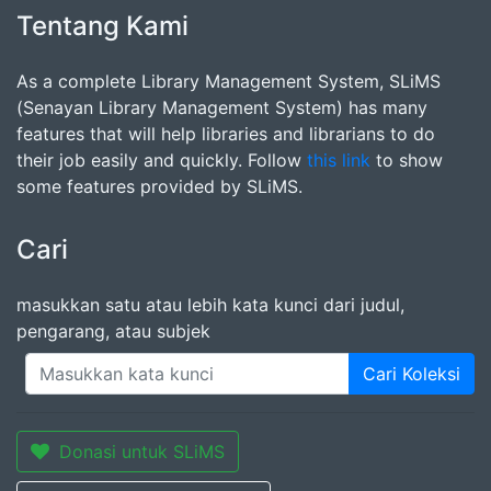
Tentang Kami
As a complete Library Management System, SLiMS
(Senayan Library Management System) has many
features that will help libraries and librarians to do
their job easily and quickly. Follow
this link
to show
some features provided by SLiMS.
Cari
masukkan satu atau lebih kata kunci dari judul,
pengarang, atau subjek
Cari Koleksi
Donasi untuk SLiMS