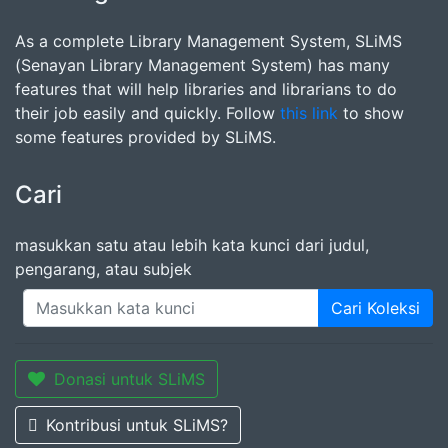
As a complete Library Management System, SLiMS
(Senayan Library Management System) has many
features that will help libraries and librarians to do
their job easily and quickly. Follow
this link
to show
some features provided by SLiMS.
Cari
masukkan satu atau lebih kata kunci dari judul,
pengarang, atau subjek
Cari Koleksi
Donasi untuk SLiMS
Kontribusi untuk SLiMS?