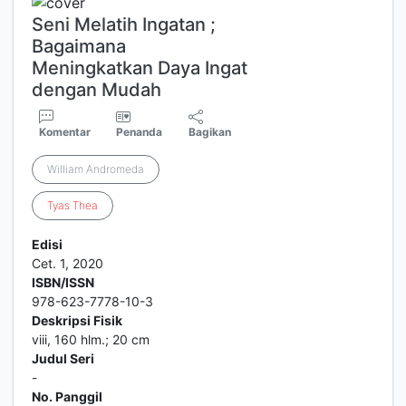
Seni Melatih Ingatan ;
Bagaimana
Meningkatkan Daya Ingat
dengan Mudah
Komentar
Penanda
Bagikan
William Andromeda
Tyas
Thea
Edisi
Cet. 1, 2020
ISBN/ISSN
978-623-7778-10-3
Deskripsi Fisik
viii, 160 hlm.; 20 cm
Judul Seri
-
No. Panggil