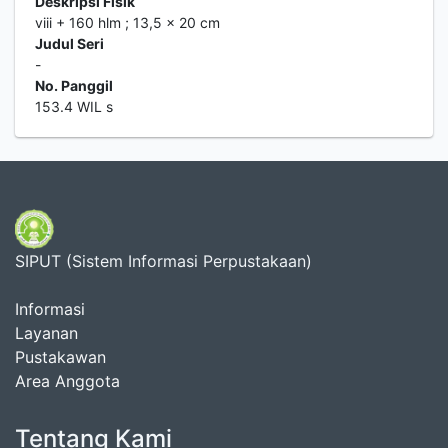
Deskripsi Fisik
viii + 160 hlm ; 13,5 x 20 cm
Judul Seri
-
No. Panggil
153.4 WIL s
SIPUT (Sistem Informasi Perpustakaan)
Informasi
Layanan
Pustakawan
Area Anggota
Tentang Kami