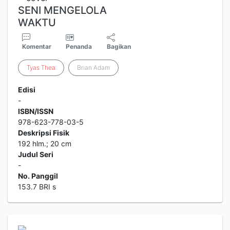
SENI MENGELOLA
WAKTU
Komentar
Penanda
Bagikan
Tyas
Thea
Brian Adam
Edisi
-
ISBN/ISSN
978-623-778-03-5
Deskripsi Fisik
192 hlm.; 20 cm
Judul Seri
-
No. Panggil
153.7 BRI s