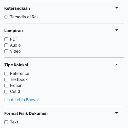
Ketersediaan
Tersedia di Rak
Lampiran
PDF
Audio
Video
Tipe Koleksi
Reference
Textbook
Fiction
Cet.3
Lihat Lebih Banyak
Format Fisik Dokumen
Text