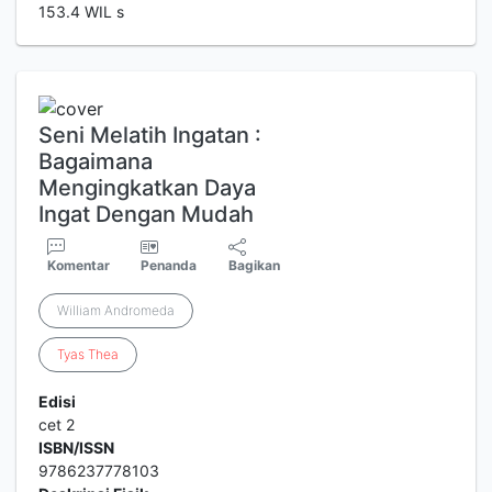
153.4 WIL s
Seni Melatih Ingatan :
Bagaimana
Mengingkatkan Daya
Ingat Dengan Mudah
Komentar
Penanda
Bagikan
William Andromeda
Tyas
Thea
Edisi
cet 2
ISBN/ISSN
9786237778103